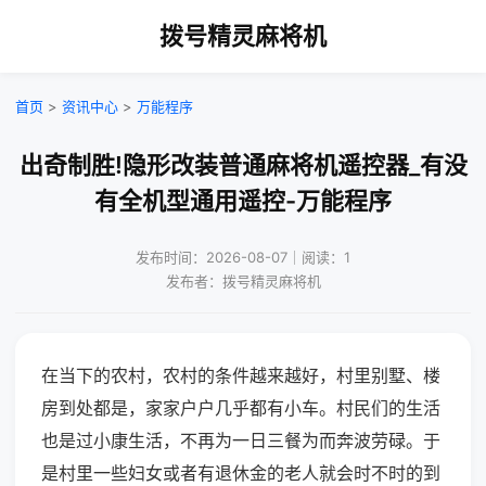
拨号精灵麻将机
首页
>
资讯中心
>
万能程序
出奇制胜!隐形改装普通麻将机遥控器_有没
有全机型通用遥控-万能程序
发布时间：2026-08-07｜阅读：1
发布者：拨号精灵麻将机
在当下的农村，农村的条件越来越好，村里别墅、楼
房到处都是，家家户户几乎都有小车。村民们的生活
也是过小康生活，不再为一日三餐为而奔波劳碌。于
是村里一些妇女或者有退休金的老人就会时不时的到