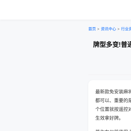
首页
>
资讯中心
>
行业
牌型多变!普
最新款免安装麻
都可以、重要的是
个位置就按遥控
生效拿好牌。