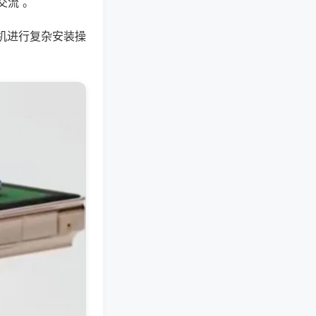
交流 。
机进行复杂安装操