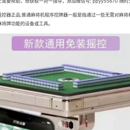
需要帮助，想获取一对一指导，添加微信号; ppyy55670 随时
遥控器正品;普通麻将机程序控牌器一般是指通过一些无需对麻将
麻将牌功能的设备或工具。