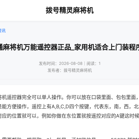
拨号精灵麻将机
资讯
通麻将机万能遥控器正品_家用机适合上门装程
发布时间：2026-08-08｜阅读：1
发布者：拨号精灵麻将机
将机遥控器完全可以单人操作。你可以放在口袋里面、包包里面
能方便操作，遥控上有A,B,C,D四个按键，代表东，南，西，
对应的位置就可以，例如你做在东位置就按遥控对应的A键这时