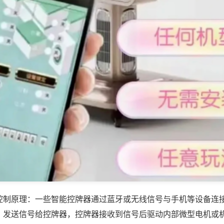
控制原理：一些智能控牌器通过蓝牙或无线信号与手机等设备连
，发送信号给控牌器，控牌器接收到信号后驱动内部微型电机或