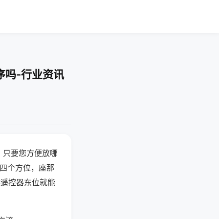
序吗-行业资讯
，只要您方便放哪
北四个方位，座那
候遥控器东位就能