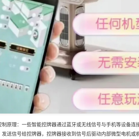
控制原理：一些智能控牌器通过蓝牙或无线信号与手机等设备连
，发送信号给控牌器，控牌器接收到信号后驱动内部微型电机或