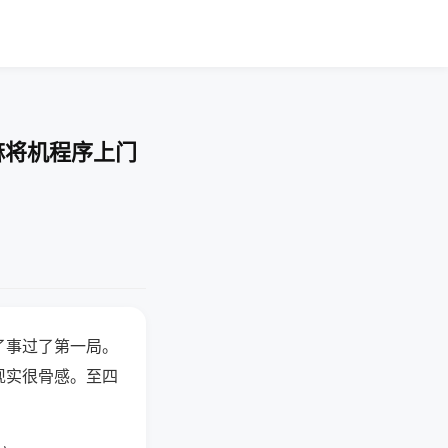
麻将机程序上门
了事过了第一局。
现实很骨感。至四