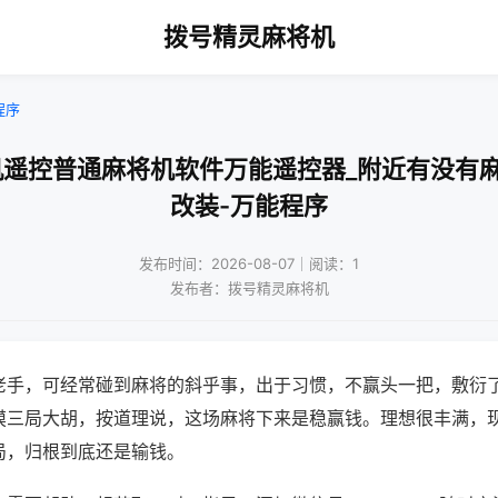
拨号精灵麻将机
程序
机遥控普通麻将机软件万能遥控器_附近有没有
改装-万能程序
发布时间：2026-08-07｜阅读：1
发布者：拨号精灵麻将机
老手，可经常碰到麻将的斜乎事，出于习惯，不赢头一把，敷衍
摸三局大胡，按道理说，这场麻将下来是稳赢钱。理想很丰满，
局，归根到底还是输钱。