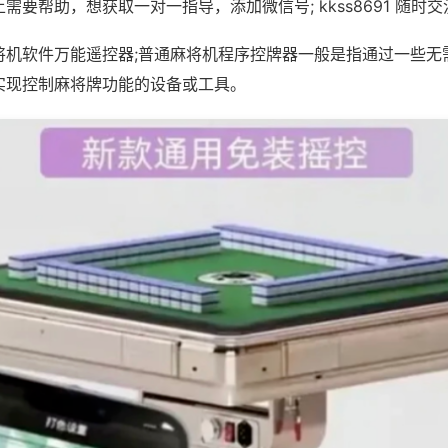
需要帮助，想获取一对一指导，添加微信号; kkss8691 随时交
将机软件万能遥控器;普通麻将机程序控牌器一般是指通过一些无
实现控制麻将牌功能的设备或工具。