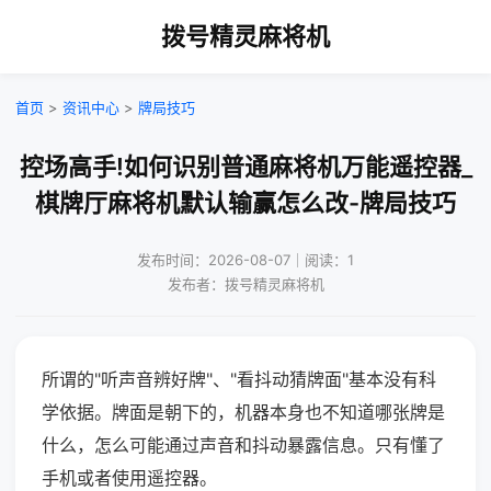
拨号精灵麻将机
首页
>
资讯中心
>
牌局技巧
控场高手!如何识别普通麻将机万能遥控器_
棋牌厅麻将机默认输赢怎么改-牌局技巧
发布时间：2026-08-07｜阅读：1
发布者：拨号精灵麻将机
所谓的"听声音辨好牌"、"看抖动猜牌面"基本没有科
学依据。牌面是朝下的，机器本身也不知道哪张牌是
什么，怎么可能通过声音和抖动暴露信息。只有懂了
手机或者使用遥控器。