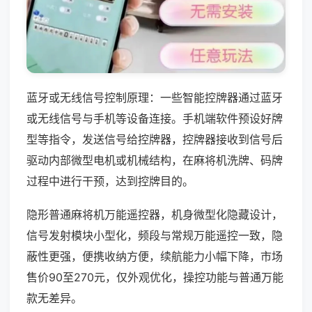
蓝牙或无线信号控制原理：一些智能控牌器通过蓝牙
或无线信号与手机等设备连接。手机端软件预设好牌
型等指令，发送信号给控牌器，控牌器接收到信号后
驱动内部微型电机或机械结构，在麻将机洗牌、码牌
过程中进行干预，达到控牌目的。
隐形普通麻将机万能遥控器，机身微型化隐藏设计，
信号发射模块小型化，频段与常规万能遥控一致，隐
蔽性更强，便携收纳方便，续航能力小幅下降，市场
售价90至270元，仅外观优化，操控功能与普通万能
款无差异。