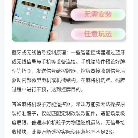
蓝牙或无线信号控制原理：一些智能控牌器通过蓝牙
或无线信号与手机等设备连接。手机端软件预设好牌
型等指令，发送信号给控牌器，控牌器接收到信号后
驱动内部微型电机或机械结构，在麻将机洗牌、码牌
过程中进行干预，达到控牌目的。
普通麻将机骰子万能遥控器，常规万能款无法操控原
装标准骰子，仅能匹配定制改装款配件，适配场景极
度局限，普通麻将机骰子为物理随机运转，无信号接
收模块，此类万能遥控实际使用落地率不足2%。