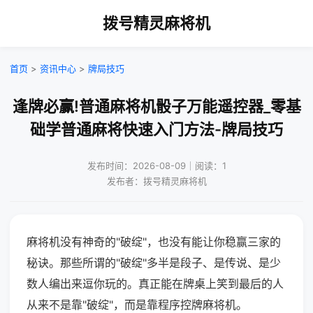
拨号精灵麻将机
首页
>
资讯中心
>
牌局技巧
逢牌必赢!普通麻将机骰子万能遥控器_零基
础学普通麻将快速入门方法-牌局技巧
发布时间：2026-08-09｜阅读：1
发布者：拨号精灵麻将机
麻将机没有神奇的"破绽"，也没有能让你稳赢三家的
秘诀。那些所谓的"破绽"多半是段子、是传说、是少
数人编出来逗你玩的。真正能在牌桌上笑到最后的人
从来不是靠"破绽"，而是靠程序控牌麻将机。