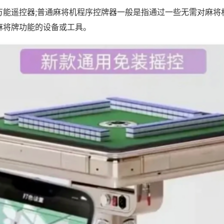
万能遥控器;普通麻将机程序控牌器一般是指通过一些无需对麻将
麻将牌功能的设备或工具。