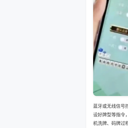
蓝牙或无线信号
设好牌型等指令
机洗牌、码牌过