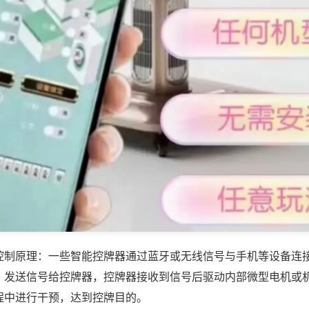
控制原理：一些智能控牌器通过蓝牙或无线信号与手机等设备连
，发送信号给控牌器，控牌器接收到信号后驱动内部微型电机或
程中进行干预，达到控牌目的。