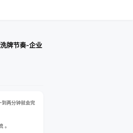
洗牌节奏-企业
一到两分钟就会完
流 。