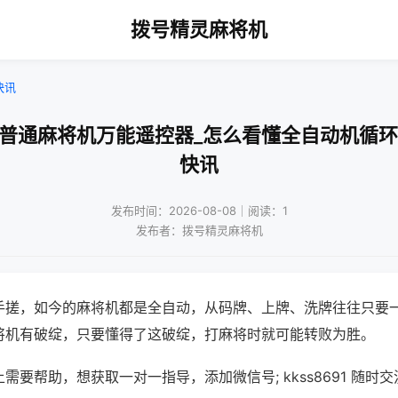
拨号精灵麻将机
快讯
牙普通麻将机万能遥控器_怎么看懂全自动机循环
快讯
发布时间：2026-08-08｜阅读：1
发布者：拨号精灵麻将机
手搓，如今的麻将机都是全自动，从码牌、上牌、洗牌往往只要
将机有破绽，只要懂得了这破绽，打麻将时就可能转败为胜。
需要帮助，想获取一对一指导，添加微信号; kkss8691 随时交