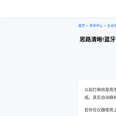
首页
>
资讯中心
>
企业
思路清晰!蓝
以前打麻将是用
成。其实自动麻
若你在仪器使用上