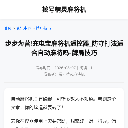
拨号精灵麻将机
首页
>
资讯中心
>
牌局技巧
步步为营!充电宝麻将机遥控器_防守打法适
合自动麻将吗-牌局技巧
发布时间：2026-08-07｜阅读：1
发布者：拨号精灵麻将机
自动麻将机真有破绽！可惜多数人不知道。看到这个
文章，你的牌运就要转了！
若你在仪器使用上需要帮助，想获取一对一指导，添