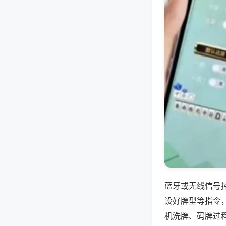
蓝牙或无线信号
设好牌型等指令
机洗牌、码牌过