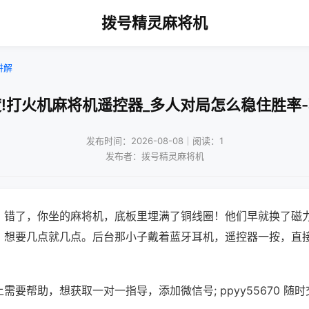
拨号精灵麻将机
讲解
!打火机麻将机遥控器_多人对局怎么稳住胜率
发布时间：2026-08-08｜阅读：1
发布者：拨号精灵麻将机
？错了，你坐的麻将机，底板里埋满了铜线圈！他们早就换了磁
，想要几点就几点。后台那小子戴着蓝牙耳机，遥控器一按，直
需要帮助，想获取一对一指导，添加微信号; ppyy55670 随时