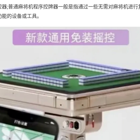
控器;普通麻将机程序控牌器一般是指通过一些无需对麻将机进行
功能的设备或工具。