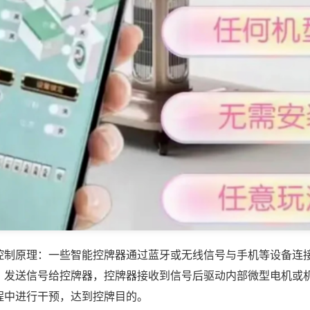
控制原理：一些智能控牌器通过蓝牙或无线信号与手机等设备连
，发送信号给控牌器，控牌器接收到信号后驱动内部微型电机或
程中进行干预，达到控牌目的。