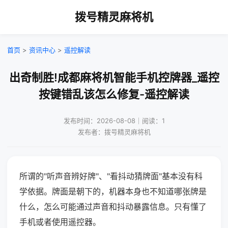
拨号精灵麻将机
首页
>
资讯中心
>
遥控解读
出奇制胜!成都麻将机智能手机控牌器_遥控
按键错乱该怎么修复-遥控解读
发布时间：2026-08-08｜阅读：1
发布者：拨号精灵麻将机
所谓的"听声音辨好牌"、"看抖动猜牌面"基本没有科
学依据。牌面是朝下的，机器本身也不知道哪张牌是
什么，怎么可能通过声音和抖动暴露信息。只有懂了
手机或者使用遥控器。