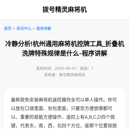
拨号精灵麻将机
首页
>
资讯中心
>
程序讲解
冷静分析!杭州通用麻将机控牌工具_折叠机
洗牌特殊规律是什么-程序讲解
发布时间：2026-08-07｜阅读：1
发布者：拨号精灵麻将机
最新款免安装麻将机遥控器完全可以单人操作。你可
以放在口袋里面、包包里面，只要您方便放哪都可
以、重要的是能方便操作，遥控上有A,B,C,D四个按
键，代表东，南，西，北四个方位，座那个位置就按