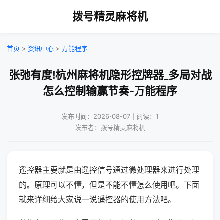
拨号精灵麻将机
首页
>
资讯中心
>
万能程序
张弛有度!杭州麻将机隐形控牌器_多局对战
怎么控制输赢节奏-万能程序
发布时间：2026-08-07｜阅读：1
发布者：拨号精灵麻将机
遥控器主要就是由遥控信号通过微处理器来进行处理
的。原理可以不懂，但是不能不懂怎么使用吧。下面
就来详细给大家说一说遥控器的使用方法吧。