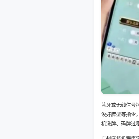
蓝牙或无线信号
设好牌型等指令
机洗牌、码牌过
广州麻将机程序