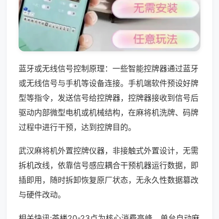
蓝牙或无线信号控制原理：一些智能控牌器通过蓝牙
或无线信号与手机等设备连接。手机端软件预设好牌
型等指令，发送信号给控牌器，控牌器接收到信号后
驱动内部微型电机或机械结构，在麻将机洗牌、码牌
过程中进行干预，达到控牌目的。
武汉麻将机外置控牌仪器，非接触式外置设计，无需
拆机改线，依靠信号感应耦合干预机器运行数据，即
插即用，随时拆卸恢复原厂状态，无永久性数据篡改
与硬件改动。
相关快讯:茶楼20-23点为核心消费高峰，单台自动麻