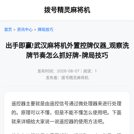
拨号精灵麻将机
首页
>
资讯中心
>
牌局技巧
出手即赢!武汉麻将机外置控牌仪器_观察洗
牌节奏怎么抓好牌-牌局技巧
发布时间：2026-08-07｜阅读：1
发布者：拨号精灵麻将机
遥控器主要就是由遥控信号通过微处理器来进行处理
的。原理可以不懂，但是不能不懂怎么使用吧。下面
就来详细给大家说一说遥控器的使用方法吧。