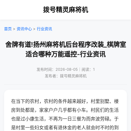
拨号精灵麻将机
首页
>
资讯中心
>
行业资讯
舍牌有道!扬州麻将机后台程序改装_棋牌室
适合哪种万能遥控-行业资讯
发布时间：2026-08-05｜阅读：1
发布者：拨号精灵麻将机
在当下的农村，农村的条件越来越好，村里别墅、楼
房到处都是，家家户户几乎都有小车。村民们的生活
也是过小康生活，不再为一日三餐为而奔波劳碌。于
是村里一些妇女或者有退休金的老人就会时不时的到