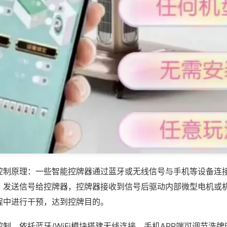
控制原理：一些智能控牌器通过蓝牙或无线信号与手机等设备连
，发送信号给控牌器，控牌器接收到信号后驱动内部微型电机或
程中进行干预，达到控牌目的。
制，依托蓝牙/WiFi模块搭建无线连接，手机APP端可调节洗