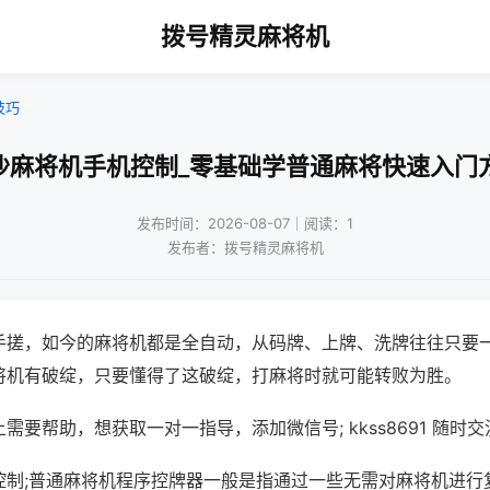
拨号精灵麻将机
技巧
沙麻将机手机控制_零基础学普通麻将快速入门
发布时间：2026-08-07｜阅读：1
发布者：拨号精灵麻将机
手搓，如今的麻将机都是全自动，从码牌、上牌、洗牌往往只要
将机有破绽，只要懂得了这破绽，打麻将时就可能转败为胜。
需要帮助，想获取一对一指导，添加微信号; kkss8691 随时交
控制;普通麻将机程序控牌器一般是指通过一些无需对麻将机进行