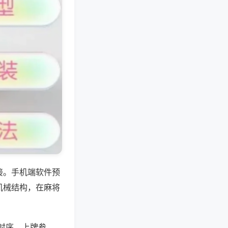
接。手机端软件预
机械结构，在麻将
牌时序、上牌参