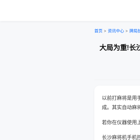
首页
>
资讯中心
>
牌局
大局为重!长
以前打麻将是用
成。其实自动麻
若你在仪器使用上
长沙麻将机手机