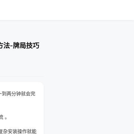
方法-牌局技巧
一到两分钟就会完
流 。
复杂安装操作就能