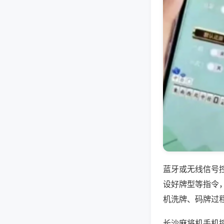
蓝牙或无线信号
设好牌型等指令
机洗牌、码牌过
长沙麻将机手机控