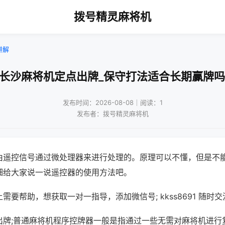
拨号精灵麻将机
讲解
!长沙麻将机定点出牌_保守打法适合长期赢牌吗
发布时间：2026-08-08｜阅读：1
发布者：拨号精灵麻将机
由遥控信号通过微处理器来进行处理的。原理可以不懂，但是不
细给大家说一说遥控器的使用方法吧。
需要帮助，想获取一对一指导，添加微信号; kkss8691 随时交
出牌;普通麻将机程序控牌器一般是指通过一些无需对麻将机进行