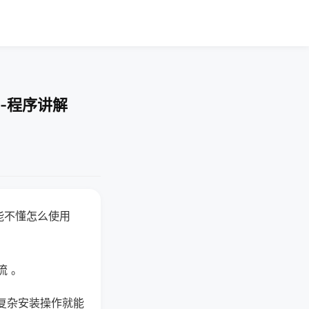
-程序讲解
能不懂怎么使用
流 。
复杂安装操作就能