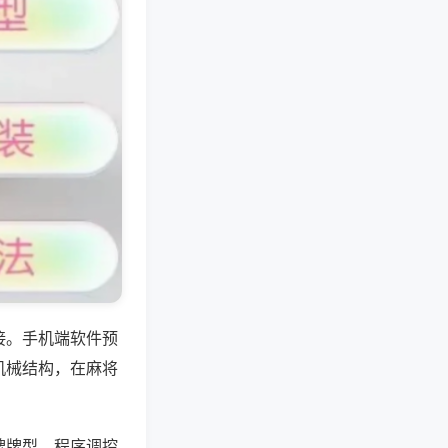
接。手机端软件预
机械结构，在麻将
牌牌型，程序调控