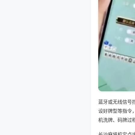
蓝牙或无线信号
设好牌型等指令
机洗牌、码牌过
长沙麻将机定点