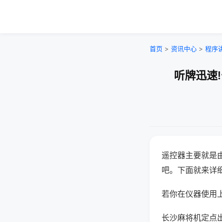
首页
>
资讯中心
>
程序
听牌迅速
遥控器主要就是
吧。下面就来详
若你在仪器使用上
长沙麻将机定点