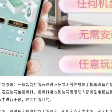
控制原理：一些智能控牌器通过蓝牙或无线信号与手机等设备连
，发送信号给控牌器，控牌器接收到信号后驱动内部微型电机或
程中进行干预，达到控牌目的。
出牌，通过程序精准控制上牌顺序，实现定点定向出牌，锁定胡