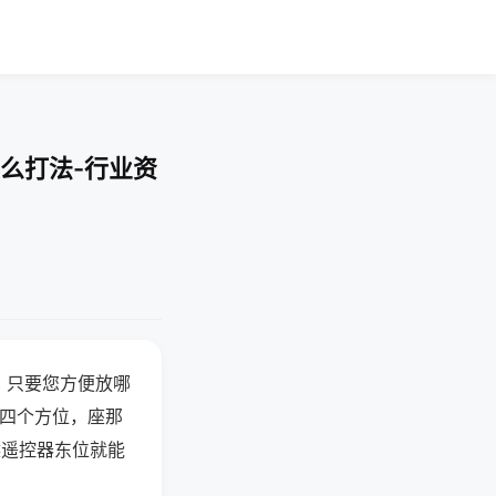
么打法-行业资
，只要您方便放哪
北四个方位，座那
候遥控器东位就能