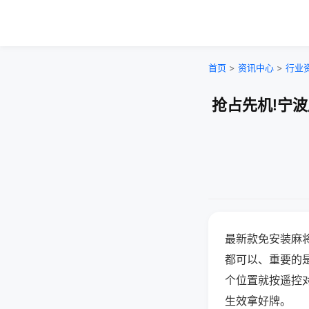
首页
>
资讯中心
>
行业
抢占先机!宁
最新款免安装麻
都可以、重要的是
个位置就按遥控
生效拿好牌。