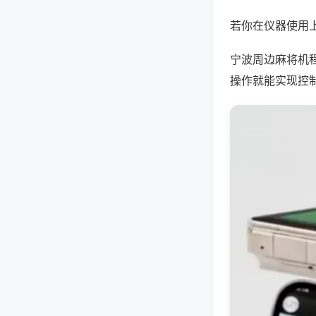
若你在仪器使用上
宁波周边麻将机
操作就能实现控