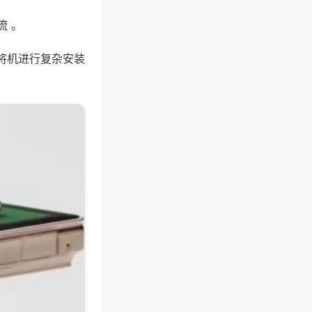
流 。
将机进行复杂安装