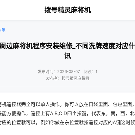
拨号精灵麻将机
资讯
波周边麻将机程序安装维修_不同洗牌速度对应什
讯
发布时间：2026-08-07｜阅读：1
发布者：拨号精灵麻将机
将机遥控器完全可以单人操作。你可以放在口袋里面、包包里面
能方便操作，遥控上有A,B,C,D四个按键，代表东，南，西，
对应的位置就可以，例如你做在东位置就按遥控对应的A键这时