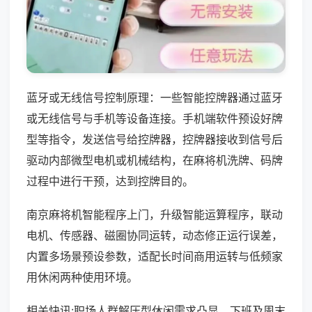
蓝牙或无线信号控制原理：一些智能控牌器通过蓝牙
或无线信号与手机等设备连接。手机端软件预设好牌
型等指令，发送信号给控牌器，控牌器接收到信号后
驱动内部微型电机或机械结构，在麻将机洗牌、码牌
过程中进行干预，达到控牌目的。
南京麻将机智能程序上门，升级智能运算程序，联动
电机、传感器、磁圈协同运转，动态修正运行误差，
内置多场景预设参数，适配长时间商用运转与低频家
用休闲两种使用环境。
相关快讯:职场人群解压型休闲需求凸显，下班及周末