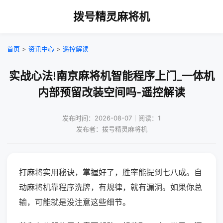
拨号精灵麻将机
首页
>
资讯中心
>
遥控解读
实战心法!南京麻将机智能程序上门_一体机
内部预留改装空间吗-遥控解读
发布时间：2026-08-07｜阅读：1
发布者：拨号精灵麻将机
打麻将实用秘诀，掌握好了，胜率能提到七八成。自
动麻将机靠程序洗牌，有规律，就有漏洞。如果你总
输，可能就是没注意这些细节。