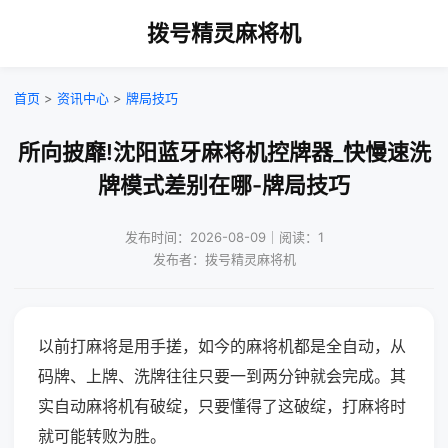
拨号精灵麻将机
首页
>
资讯中心
>
牌局技巧
所向披靡!沈阳蓝牙麻将机控牌器_快慢速洗
牌模式差别在哪-牌局技巧
发布时间：2026-08-09｜阅读：1
发布者：拨号精灵麻将机
以前打麻将是用手搓，如今的麻将机都是全自动，从
码牌、上牌、洗牌往往只要一到两分钟就会完成。其
实自动麻将机有破绽，只要懂得了这破绽，打麻将时
就可能转败为胜。