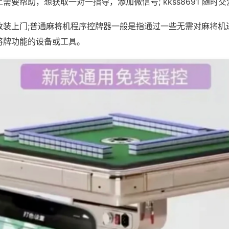
需要帮助，想获取一对一指导，添加微信号; kkss8691 随时交
改装上门;普通麻将机程序控牌器一般是指通过一些无需对麻将机
将牌功能的设备或工具。