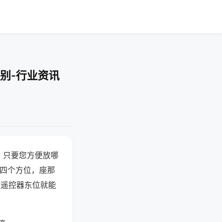
别-行业资讯
，只要您方便放哪
北四个方位，座那
候遥控器东位就能