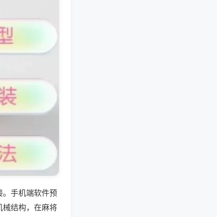
接。手机端软件预
机械结构，在麻将