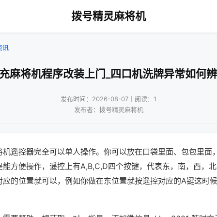
拨号精灵麻将机
资讯
南充麻将机程序改装上门_四口机洗牌异常如何辨
发布时间：2026-08-07｜阅读：1
发布者：拨号精灵麻将机
将机遥控器完全可以单人操作。你可以放在口袋里面、包包里面
能方便操作，遥控上有A,B,C,D四个按键，代表东，南，西，
对应的位置就可以，例如你做在东位置就按遥控对应的A键这时