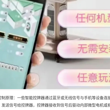
控制原理：一些智能控牌器通过蓝牙或无线信号与手机等设备连
，发送信号给控牌器，控牌器接收到信号后驱动内部微型电机或