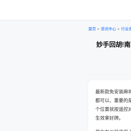
首页
>
资讯中心
>
行业
妙手回胡!
最新款免安装麻
都可以、重要的是
个位置就按遥控
生效拿好牌。