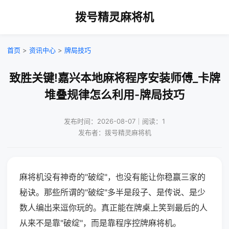
拨号精灵麻将机
首页
>
资讯中心
>
牌局技巧
致胜关键!嘉兴本地麻将程序安装师傅_卡牌
堆叠规律怎么利用-牌局技巧
发布时间：2026-08-07｜阅读：1
发布者：拨号精灵麻将机
麻将机没有神奇的"破绽"，也没有能让你稳赢三家的
秘诀。那些所谓的"破绽"多半是段子、是传说、是少
数人编出来逗你玩的。真正能在牌桌上笑到最后的人
从来不是靠"破绽"，而是靠程序控牌麻将机。