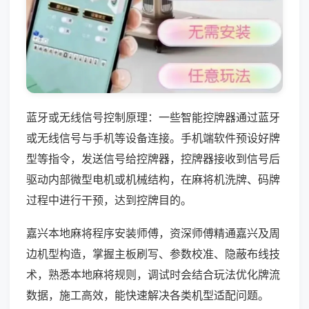
蓝牙或无线信号控制原理：一些智能控牌器通过蓝牙
或无线信号与手机等设备连接。手机端软件预设好牌
型等指令，发送信号给控牌器，控牌器接收到信号后
驱动内部微型电机或机械结构，在麻将机洗牌、码牌
过程中进行干预，达到控牌目的。
嘉兴本地麻将程序安装师傅，资深师傅精通嘉兴及周
边机型构造，掌握主板刷写、参数校准、隐蔽布线技
术，熟悉本地麻将规则，调试时会结合玩法优化牌流
数据，施工高效，能快速解决各类机型适配问题。