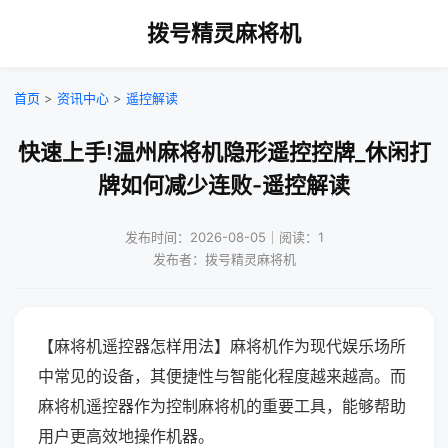
拨号精灵麻将机
首页
>
资讯中心
>
遥控解读
快速上手!温州麻将机隐形遥控控牌_休闲打
牌如何减少连败-遥控解读
发布时间：2026-08-05｜阅读：1
发布者：拨号精灵麻将机
【麻将机遥控器怎样用法】麻将机作为现代娱乐场所
中常见的设备，其便捷性与智能化程度越来越高。而
麻将机遥控器作为控制麻将机的重要工具，能够帮助
用户更高效地操作机器。