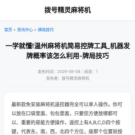
拨号精灵麻将机
首页
>
资讯中心
>
牌局技巧
一学就懂!温州麻将机简易控牌工具_机器发
牌概率该怎么利用-牌局技巧
发布时间：2026-08-08｜阅读：1
发布者：拨号精灵麻将机
最新款免安装麻将机遥控器完全可以单人操作。你可
以放在口袋里面、包包里面，只要您方便放哪都可
以、重要的是能方便操作，遥控上有A,B,C,D四个按
键，代表东，南，西，北四个方位，座那个位置就按