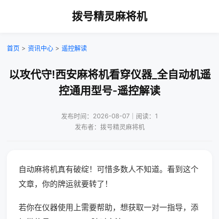
拨号精灵麻将机
首页
>
资讯中心
>
遥控解读
以攻代守!西安麻将机看穿仪器_全自动机遥
控通用型号-遥控解读
发布时间：2026-08-07｜阅读：1
发布者：拨号精灵麻将机
自动麻将机真有破绽！可惜多数人不知道。看到这个
文章，你的牌运就要转了！
若你在仪器使用上需要帮助，想获取一对一指导，添