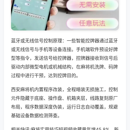
蓝牙或无线信号控制原理：一些智能控牌器通过蓝牙
或无线信号与手机等设备连接。手机端软件预设好牌
型等指令，发送信号给控牌器，控牌器接收到信号后
驱动内部微型电机或机械结构，在麻将机洗牌、码牌
过程中进行干预，达到控牌目的。
西安麻将机内置程序改装，全程暗装无损施工，控制
元件隐藏于底座、操作盘、机箱夹层，线路复刻原厂
布局，程序数据深度伪装，运行日志自动覆盖，规避
基础设备数据检测筛查。
相关快讯:麻将实用技巧短视频收藏量年增45.8%，新