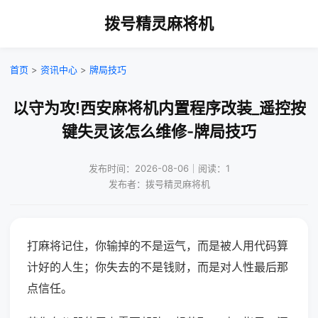
拨号精灵麻将机
首页
>
资讯中心
>
牌局技巧
以守为攻!西安麻将机内置程序改装_遥控按
键失灵该怎么维修-牌局技巧
发布时间：2026-08-06｜阅读：1
发布者：拨号精灵麻将机
打麻将记住，你输掉的不是运气，而是被人用代码算
计好的人生；你失去的不是钱财，而是对人性最后那
点信任。