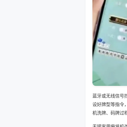
蓝牙或无线信号
设好牌型等指令
机洗牌、码牌过
无锡家用麻将机