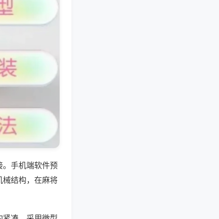
接。手机端软件预
机械结构，在麻将
构紧凑，采用微型