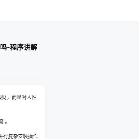
吗-程序讲解
钱财，而是对人性
流 。
进行复杂安装操作