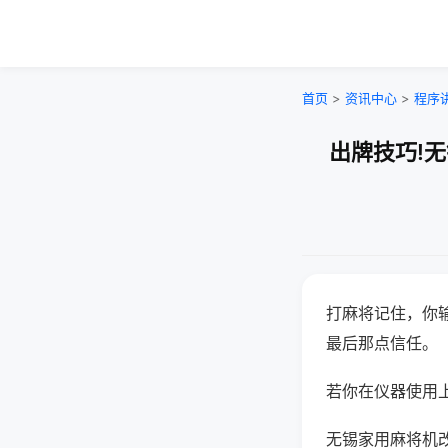
首页
>
资讯中心
>
程序
出牌技巧!
打麻将记住，你
最后那点信任。
若你在仪器使用上
无锡家用麻将机