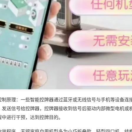
控制原理：一些智能控牌器通过蓝牙或无线信号与手机等设备连
，发送信号给控牌器，控牌器接收到信号后驱动内部微型电机或
程中进行干预，达到控牌目的。
改装程序，无锡家庭自用机型多为小巧折叠款、轻型四口机，结