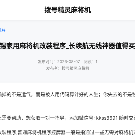
拨号精灵麻将机
讲解
无锡家用麻将机改装程序_长续航无线神器值得买
发布时间：2026-08-07｜阅读：1
发布者：拨号精灵麻将机
输掉的不是运气，而是被人用代码算计好的人生；你失去的不是
需要帮助，想获取一对一指导，添加微信号; kkss8691 随时交
改装程序;普通麻将机程序控牌器一般是指通过一些无需对麻将机