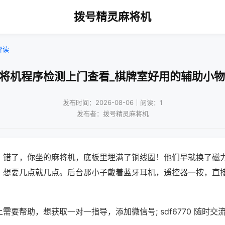
拨号精灵麻将机
解读
麻将机程序检测上门查看_棋牌室好用的辅助小物
发布时间：2026-08-06｜阅读：1
发布者：拨号精灵麻将机
？错了，你坐的麻将机，底板里埋满了铜线圈！他们早就换了磁
，想要几点就几点。后台那小子戴着蓝牙耳机，遥控器一按，直
需要帮助，想获取一对一指导，添加微信号; sdf6770 随时交流