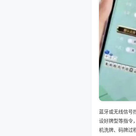
蓝牙或无线信号
设好牌型等指令
机洗牌、码牌过