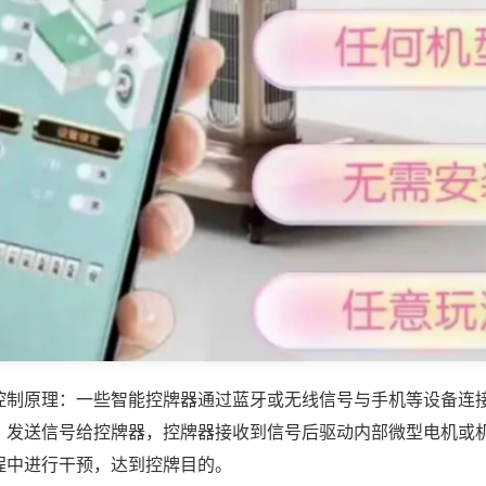
控制原理：一些智能控牌器通过蓝牙或无线信号与手机等设备连
，发送信号给控牌器，控牌器接收到信号后驱动内部微型电机或
程中进行干预，达到控牌目的。