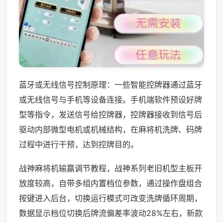
蓝牙或无线信号控制原理：一些智能控牌器通过蓝牙
或无线信号与手机等设备连接。手机端软件预设好牌
型等指令，发送信号给控牌器，控牌器接收到信号后
驱动内部微型电机或机械结构，在麻将机洗牌、码牌
过程中进行干预，达到控牌目的。
战神麻将机输赢调节教程，战神系列老旧机型主板开
放度较高，自带多组内置档位参数，通过操作盘组合
按键进入后台，切换运行模式可改变洗牌循环周期，
数据显示档位切换后牌流偏差率波动28%左右，新款