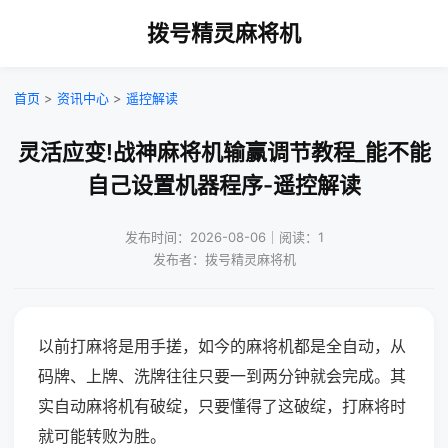
拨号精灵麻将机
首页
>
资讯中心
>
遥控解读
灵活应变!战神麻将机输赢调节教程_能不能
自己设置机器程序-遥控解读
发布时间：2026-08-06｜阅读：1
发布者：拨号精灵麻将机
以前打麻将是用手搓，如今的麻将机都是全自动，从
码牌、上牌、洗牌往往只要一到两分钟就会完成。其
实自动麻将机有破绽，只要懂得了这破绽，打麻将时
就可能转败为胜。