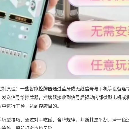
控制原理：一些智能控牌器通过蓝牙或无线信号与手机等设备连
，发送信号给控牌器，控牌器接收到信号后驱动内部微型电机或
程中进行干预，达到控牌目的。
手牌型技巧，通过对手吃碰、舍牌规律，判断其是平胡、清一色
守策略，提前规避点炮风险。