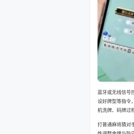
蓝牙或无线信号
设好牌型等指令
机洗牌、码牌过
打普通麻将猜对
性调整舍牌与防