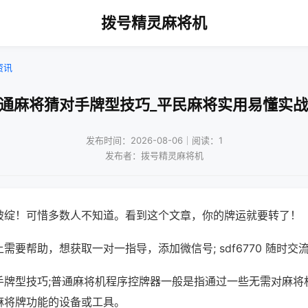
拨号精灵麻将机
资讯
普通麻将猜对手牌型技巧_平民麻将实用易懂实战
发布时间：2026-08-06｜阅读：1
发布者：拨号精灵麻将机
破绽！可惜多数人不知道。看到这个文章，你的牌运就要转了！
需要帮助，想获取一对一指导，添加微信号; sdf6770 随时交流
手牌型技巧;普通麻将机程序控牌器一般是指通过一些无需对麻将
麻将牌功能的设备或工具。