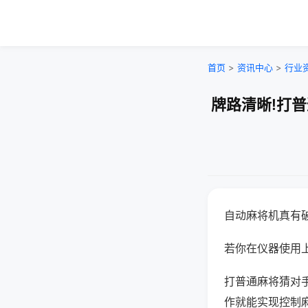
首页
>
资讯中心
>
行业
牌路清晰!打
自动麻将机真有
若你在仪器使用上
打普通麻将猜对
作就能实现控制