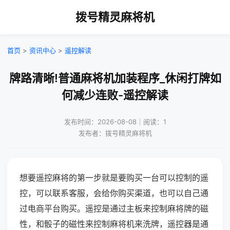
拨号精灵麻将机
首页
>
资讯中心
>
遥控解读
牌路清晰!普通麻将机加装程序_休闲打牌如
何减少连败-遥控解读
发布时间：2026-08-08｜阅读：1
发布者：拨号精灵麻将机
想要遥控麻将的第一步就是要购买一台可以控制的遥
控，可以联系客服，会给你购买渠道，也可以自己通
过电商平台购买。遥控是通过主板来控制麻将牌的磁
性，和骰子的磁性来控制麻将机来洗牌，遥控器是通