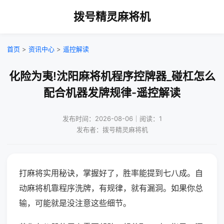
拨号精灵麻将机
首页
>
资讯中心
>
遥控解读
化险为夷!沈阳麻将机程序控牌器_碰杠怎么
配合机器发牌规律-遥控解读
发布时间：2026-08-06｜阅读：1
发布者：拨号精灵麻将机
打麻将实用秘诀，掌握好了，胜率能提到七八成。自
动麻将机靠程序洗牌，有规律，就有漏洞。如果你总
输，可能就是没注意这些细节。