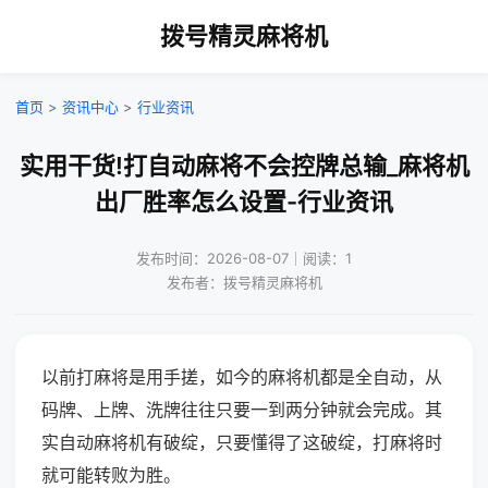
拨号精灵麻将机
首页
>
资讯中心
>
行业资讯
实用干货!打自动麻将不会控牌总输_麻将机
出厂胜率怎么设置-行业资讯
发布时间：2026-08-07｜阅读：1
发布者：拨号精灵麻将机
以前打麻将是用手搓，如今的麻将机都是全自动，从
码牌、上牌、洗牌往往只要一到两分钟就会完成。其
实自动麻将机有破绽，只要懂得了这破绽，打麻将时
就可能转败为胜。