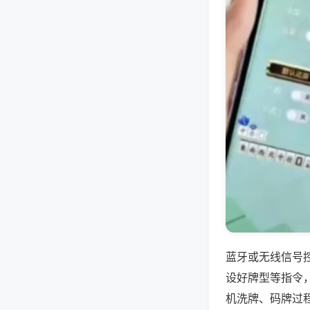
蓝牙或无线信号
设好牌型等指令
机洗牌、码牌过