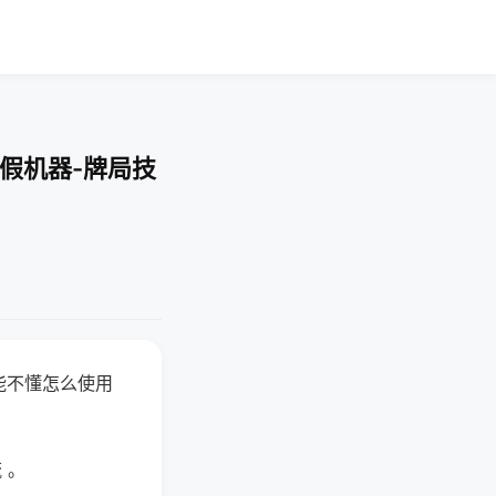
作假机器-牌局技
能不懂怎么使用
 。