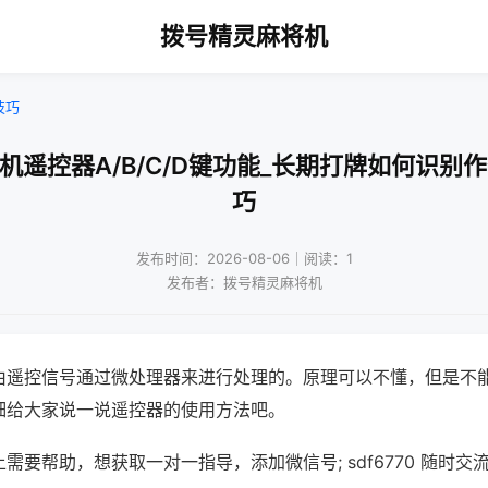
拨号精灵麻将机
技巧
机遥控器A/B/C/D键功能_长期打牌如何识别
巧
发布时间：2026-08-06｜阅读：1
发布者：拨号精灵麻将机
由遥控信号通过微处理器来进行处理的。原理可以不懂，但是不
细给大家说一说遥控器的使用方法吧。
需要帮助，想获取一对一指导，添加微信号; sdf6770 随时交流