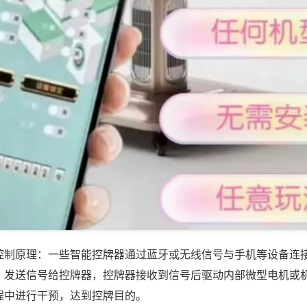
控制原理：一些智能控牌器通过蓝牙或无线信号与手机等设备连
，发送信号给控牌器，控牌器接收到信号后驱动内部微型电机或
程中进行干预，达到控牌目的。