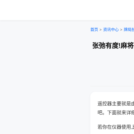
首页
>
资讯中心
>
牌局
张弛有度!麻将
遥控器主要就是
吧。下面就来详
若你在仪器使用上