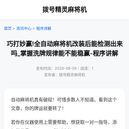
拨号精灵麻将机
首页
>
资讯中心
>
程序讲解
巧打妙赢!全自动麻将机改装后能检测出来
吗_掌握洗牌规律能不能稳赢-程序讲解
发布时间：2026-08-09｜阅读：1
发布者：拨号精灵麻将机
自动麻将机真有破绽！可惜多数人不知道。看到这个
文章，你的牌运就要转了！
若你在仪器使用上需要帮助，想获取一对一指导，添