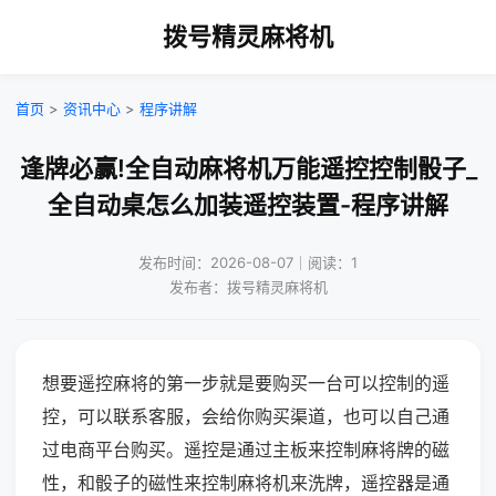
拨号精灵麻将机
首页
>
资讯中心
>
程序讲解
逢牌必赢!全自动麻将机万能遥控控制骰子_
全自动桌怎么加装遥控装置-程序讲解
发布时间：2026-08-07｜阅读：1
发布者：拨号精灵麻将机
想要遥控麻将的第一步就是要购买一台可以控制的遥
控，可以联系客服，会给你购买渠道，也可以自己通
过电商平台购买。遥控是通过主板来控制麻将牌的磁
性，和骰子的磁性来控制麻将机来洗牌，遥控器是通