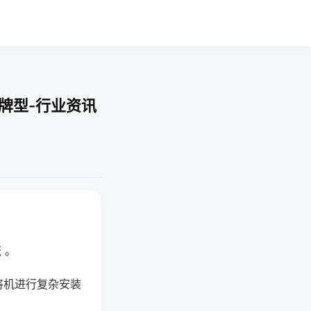
牌型-行业资讯
 。
将机进行复杂安装