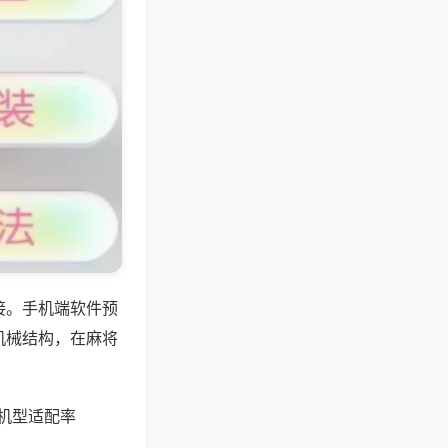
接。手机端软件预
机械结构，在麻将
标机型适配率