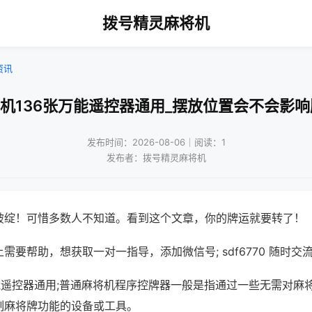
拨号精灵麻将机
资讯
将机136张万能遥控器通用_摆放位置会不会影响
发布时间：2026-08-06｜阅读：1
发布者：拨号精灵麻将机
破绽！可惜多数人不知道。看到这个文章，你的牌运就要转了！
需要帮助，想获取一对一指导，添加微信号; sdf6770 随时交流
万能遥控器通用;普通麻将机程序控牌器一般是指通过一些无需对麻
制麻将牌功能的设备或工具。