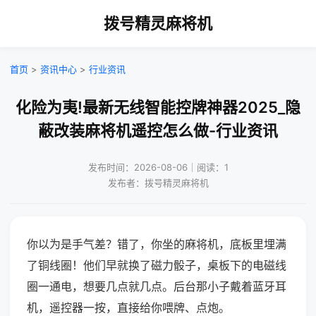
拨号精灵麻将机
首页
>
资讯中心
>
行业资讯
化险为夷!最新无线智能控牌神器2025_隐
蔽改装麻将机遥控怎么做-行业资讯
发布时间：2026-08-06｜阅读：1
发布者：拨号精灵麻将机
你以为是手气差？错了，你坐的麻将机，底板里埋满
了铜线圈！他们早就换了磁力骰子，桌板下的电磁线
圈一通电，想要几点就几点。后台那小子戴着蓝牙耳
机，遥控器一按，直接给你喂牌、点炮。