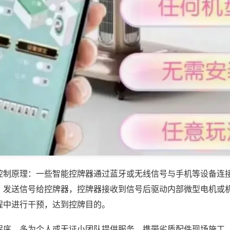
控制原理：一些智能控牌器通过蓝牙或无线信号与手机等设备连
，发送信号给控牌器，控牌器接收到信号后驱动内部微型电机或
程中进行干预，达到控牌目的。
程序，多为个人或无证小团队提供服务，携带劣质配件现场施工