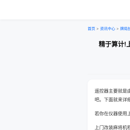
首页
>
资讯中心
>
牌局
精于算计!
遥控器主要就是
吧。下面就来详
若你在仪器使用上
上门改装麻将机