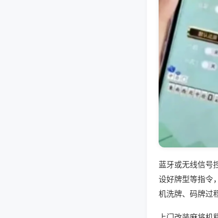
蓝牙或无线信号
设好牌型等指令
机洗牌、码牌过
上门改装麻将机