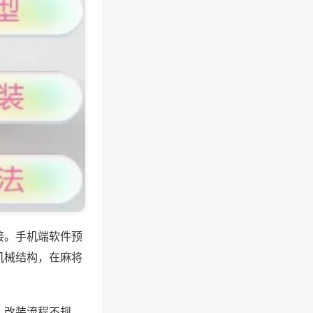
接。手机端软件预
机械结构，在麻将
，改装流程不规