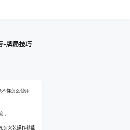
亏-牌局技巧
能不懂怎么使用
流 。
复杂安装操作就能