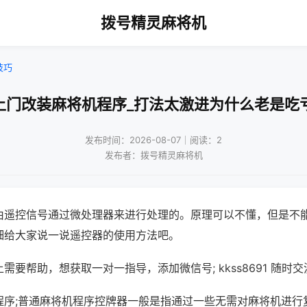
拨号精灵麻将机
技巧
上门改装麻将机程序_打法太激进为什么老是吃
发布时间：2026-08-07｜阅读：2
发布者：拨号精灵麻将机
由遥控信号通过微处理器来进行处理的。原理可以不懂，但是不
细给大家说一说遥控器的使用方法吧。
需要帮助，想获取一对一指导，添加微信号; kkss8691 随时交
程序;普通麻将机程序控牌器一般是指通过一些无需对麻将机进行