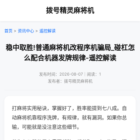
拨号精灵麻将机
首页
>
资讯中心
>
遥控解读
稳中取胜!普通麻将机改程序机骗局_碰杠怎
么配合机器发牌规律-遥控解读
发布时间：2026-08-07｜阅读：1
发布者：拨号精灵麻将机
打麻将实用秘诀，掌握好了，胜率能提到七八成。自
动麻将机靠程序洗牌，有规律，就有漏洞。如果你总
输，可能就是没注意这些细节。