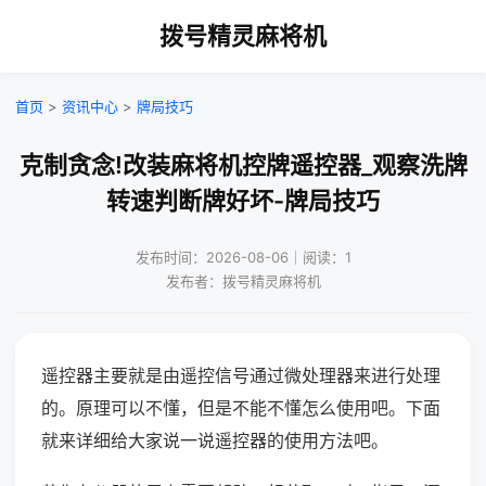
拨号精灵麻将机
首页
>
资讯中心
>
牌局技巧
克制贪念!改装麻将机控牌遥控器_观察洗牌
转速判断牌好坏-牌局技巧
发布时间：2026-08-06｜阅读：1
发布者：拨号精灵麻将机
遥控器主要就是由遥控信号通过微处理器来进行处理
的。原理可以不懂，但是不能不懂怎么使用吧。下面
就来详细给大家说一说遥控器的使用方法吧。