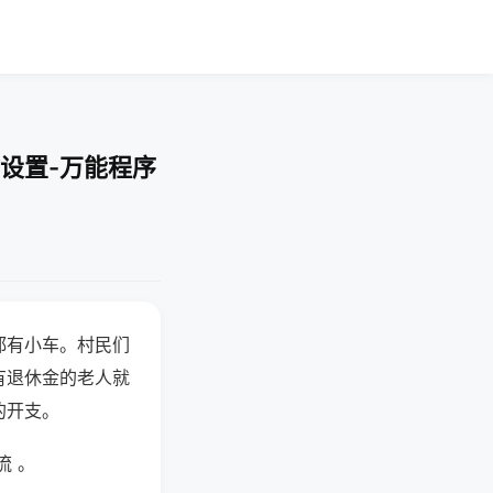
设置-万能程序
都有小车。村民们
有退休金的老人就
的开支。
流 。