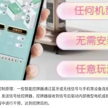
控制原理：一些智能控牌器通过蓝牙或无线信号与手机等设备连
，发送信号给控牌器，控牌器接收到信号后驱动内部微型电机或
程中进行干预，达到控牌目的。