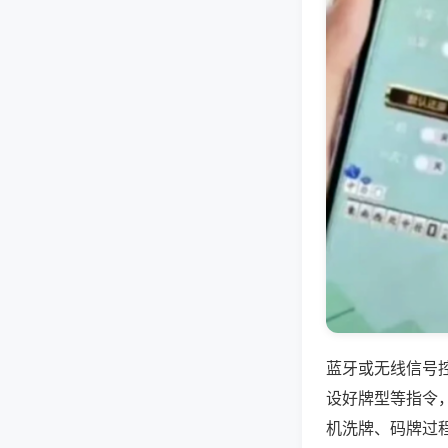
蓝牙或无线信号
设好牌型等指令
机洗牌、码牌过