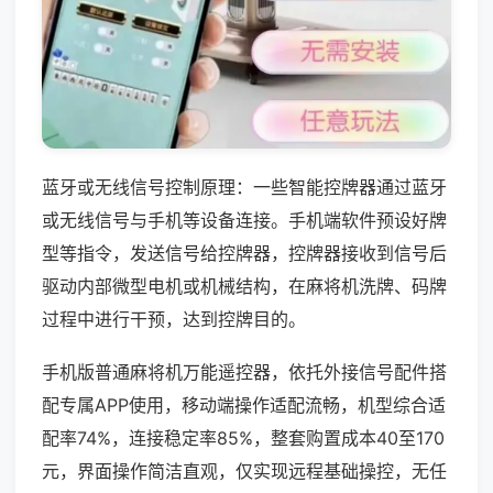
蓝牙或无线信号控制原理：一些智能控牌器通过蓝牙
或无线信号与手机等设备连接。手机端软件预设好牌
型等指令，发送信号给控牌器，控牌器接收到信号后
驱动内部微型电机或机械结构，在麻将机洗牌、码牌
过程中进行干预，达到控牌目的。
手机版普通麻将机万能遥控器，依托外接信号配件搭
配专属APP使用，移动端操作适配流畅，机型综合适
配率74%，连接稳定率85%，整套购置成本40至170
元，界面操作简洁直观，仅实现远程基础操控，无任