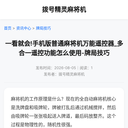
拨号精灵麻将机
首页
>
资讯中心
>
牌局技巧
一看就会!手机版普通麻将机万能遥控器_多
合一遥控功能怎么使用-牌局技巧
发布时间：2026-08-05｜阅读：1
发布者：拨号精灵麻将机
麻将机的工作原理是什么？现在的全自动麻将机核心
是洗牌盘和吸牌轮，牌被打乱后通过机械搅拌，然后
由吸牌轮一张张吸起送入牌道，最后码放整齐。这个
过程是物理性的，随机性很强。