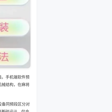
接。手机端软件预
机械结构，在麻将
设备同频段区分对
测基础设计，仅合