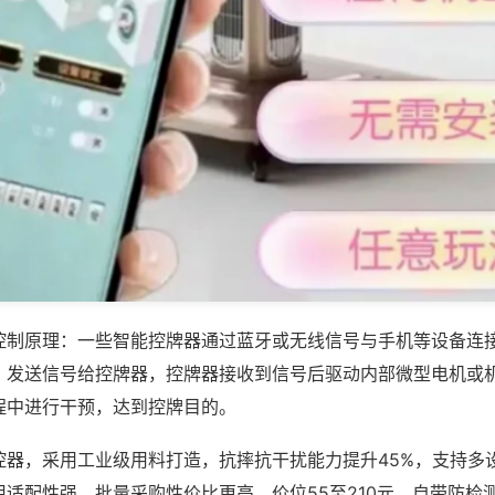
控制原理：一些智能控牌器通过蓝牙或无线信号与手机等设备连
，发送信号给控牌器，控牌器接收到信号后驱动内部微型电机或
程中进行干预，达到控牌目的。
控器，采用工业级用料打造，抗摔抗干扰能力提升45%，支持多
用适配性强，批量采购性价比更高，价位55至210元，自带防检