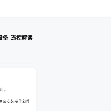
设备-遥控解读
流 。
复杂安装操作就能