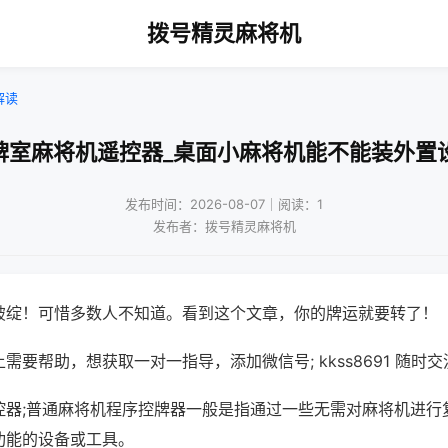
拨号精灵麻将机
解读
牌室麻将机遥控器_桌面小麻将机能不能装外置
发布时间：2026-08-07｜阅读：1
发布者：拨号精灵麻将机
破绽！可惜多数人不知道。看到这个文章，你的牌运就要转了！
需要帮助，想获取一对一指导，添加微信号; kkss8691 随时交
控器;普通麻将机程序控牌器一般是指通过一些无需对麻将机进行
功能的设备或工具。