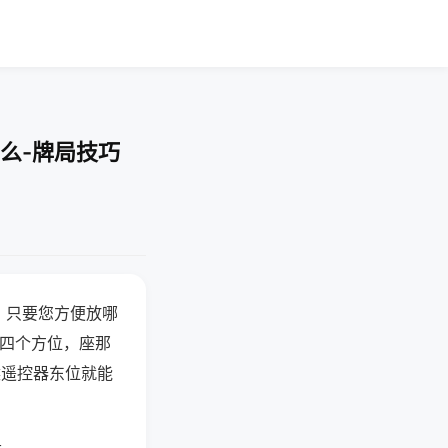
么-牌局技巧
，只要您方便放哪
北四个方位，座那
候遥控器东位就能