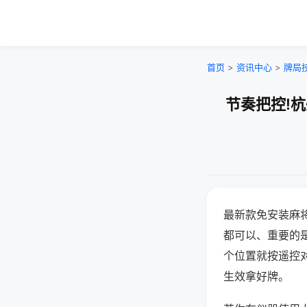
首页
>
资讯中心
>
牌局
节奏把控!
最新款免安装麻
都可以、重要的是
个位置就按遥控
生效拿好牌。