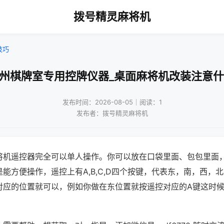
拨号精灵麻将机
技巧
杭州棋牌室专用控牌仪器_桌面麻将机改装注意什
发布时间：2026-08-05｜阅读：1
发布者：拨号精灵麻将机
将机遥控器完全可以单人操作。你可以放在口袋里面、包包里面
能方便操作，遥控上有A,B,C,D四个按键，代表东，南，西，
对应的位置就可以，例如你做在东位置就按遥控对应的A键这时