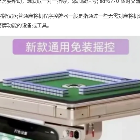
需要帮助，想获取一对一指导，添加微信号; sdf6770 随时交流
控牌仪器;普通麻将机程序控牌器一般是指通过一些无需对麻将机
将牌功能的设备或工具。