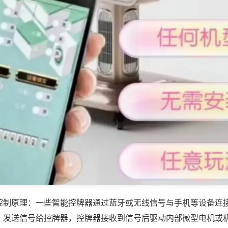
控制原理：一些智能控牌器通过蓝牙或无线信号与手机等设备连
，发送信号给控牌器，控牌器接收到信号后驱动内部微型电机或