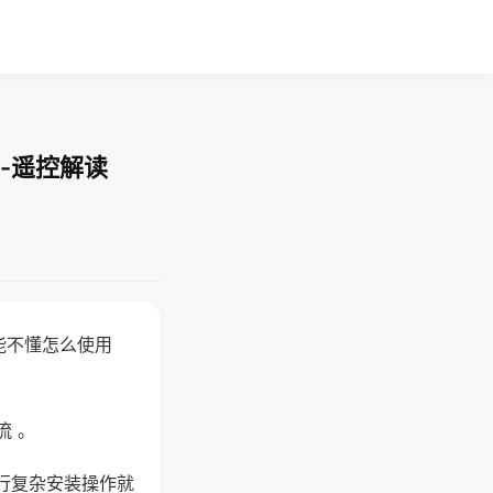
-遥控解读
能不懂怎么使用
流 。
行复杂安装操作就