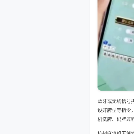
蓝牙或无线信号
设好牌型等指令
机洗牌、码牌过
杭州麻将机无线