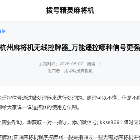
拨号精灵麻将机
解读
!杭州麻将机无线控牌器_万能遥控哪种信号更强
发布时间：2026-08-07｜阅读：1
发布者：拨号精灵麻将机
由遥控信号通过微处理器来进行处理的。原理可以不懂，但是不
细给大家说一说遥控器的使用方法吧。
需要帮助，想获取一对一指导，添加微信号; kkss8691 随时交
控牌器;普通麻将机程序控牌器一般是指通过一些无需对麻将机进