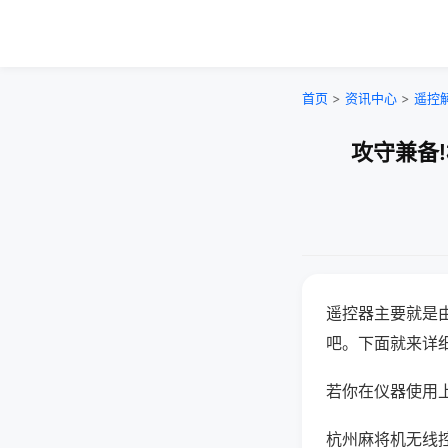
首页
>
资讯中心
>
遥控
攻守兼备
遥控器主要就是
吧。下面就来详
若你在仪器使用上
杭州麻将机无线