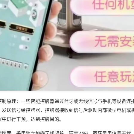
控制原理：一些智能控牌器通过蓝牙或无线信号与手机等设备连
，发送信号给控牌器，控牌器接收到信号后驱动内部微型电机或
程中进行干预，达到控牌目的。
控牌器，采用独立加密无线频段，隔离WiFi、蓝牙民用信号干扰