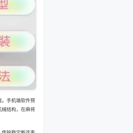
接。手机端软件预
机械结构，在麻将
，传输稳定断连率