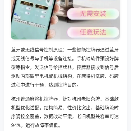
蓝牙或无线信号控制原理：一些智能控牌器通过蓝牙
或无线信号与手机等设备连接。手机端软件预设好牌
型等指令，发送信号给控牌器，控牌器接收到信号后
驱动内部微型电机或机械结构，在麻将机洗牌、码牌
过程中进行干预，达到控牌目的。
杭州普通麻将机控牌器，针对杭州老旧杂牌、基础款
机型优化适配，结构简易、性价比突出，基础牌流时
序调控全覆盖，数据改动平缓，老旧机型兼容率可达
94%，运行故障率偏低。