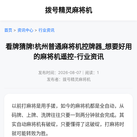
拨号精灵麻将机
首页
>
资讯中心
>
行业资讯
看牌猜牌!杭州普通麻将机控牌器_想要好用
的麻将机遥控-行业资讯
发布时间：2026-08-07｜阅读：1
发布者：拨号精灵麻将机
以前打麻将是用手搓，如今的麻将机都是全自动，从
码牌、上牌、洗牌往往只要一到两分钟就会完成。其
实自动麻将机有破绽，只要懂得了这破绽，打麻将时
就可能转败为胜。