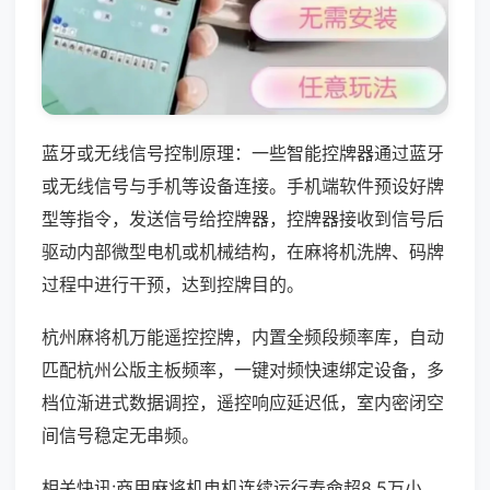
蓝牙或无线信号控制原理：一些智能控牌器通过蓝牙
或无线信号与手机等设备连接。手机端软件预设好牌
型等指令，发送信号给控牌器，控牌器接收到信号后
驱动内部微型电机或机械结构，在麻将机洗牌、码牌
过程中进行干预，达到控牌目的。
杭州麻将机万能遥控控牌，内置全频段频率库，自动
匹配杭州公版主板频率，一键对频快速绑定设备，多
档位渐进式数据调控，遥控响应延迟低，室内密闭空
间信号稳定无串频。
相关快讯:商用麻将机电机连续运行寿命超8.5万小