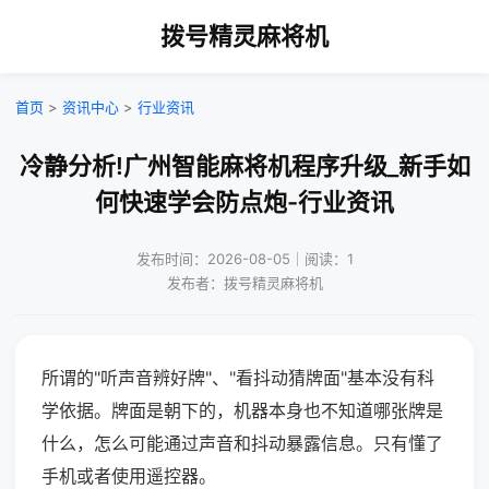
拨号精灵麻将机
首页
>
资讯中心
>
行业资讯
冷静分析!广州智能麻将机程序升级_新手如
何快速学会防点炮-行业资讯
发布时间：2026-08-05｜阅读：1
发布者：拨号精灵麻将机
所谓的"听声音辨好牌"、"看抖动猜牌面"基本没有科
学依据。牌面是朝下的，机器本身也不知道哪张牌是
什么，怎么可能通过声音和抖动暴露信息。只有懂了
手机或者使用遥控器。