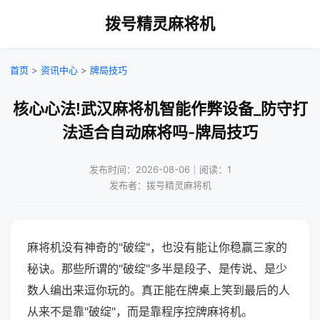
拨号精灵麻将机
首页
>
资讯中心
>
牌局技巧
核心心法!武汉麻将机智能作弊设备_防守打
法适合自动麻将吗-牌局技巧
发布时间：2026-08-06｜阅读：1
发布者：拨号精灵麻将机
麻将机没有神奇的"破绽"，也没有能让你稳赢三家的
秘诀。那些所谓的"破绽"多半是段子、是传说、是少
数人编出来逗你玩的。真正能在牌桌上笑到最后的人
从来不是靠"破绽"，而是靠程序控牌麻将机。